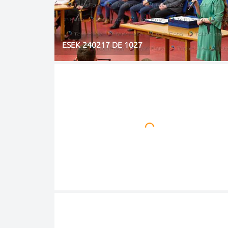
ESEK 240217 DE 1027