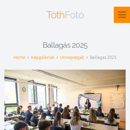
Tóth
Fotó
Ballagás 2025
Kepgaleriak
Unnepsegek
Ballagas 2025