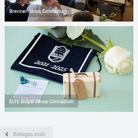
Brenner János Gimnázium
ELTE Bolyai János Gimnázium
Ballagas 2026